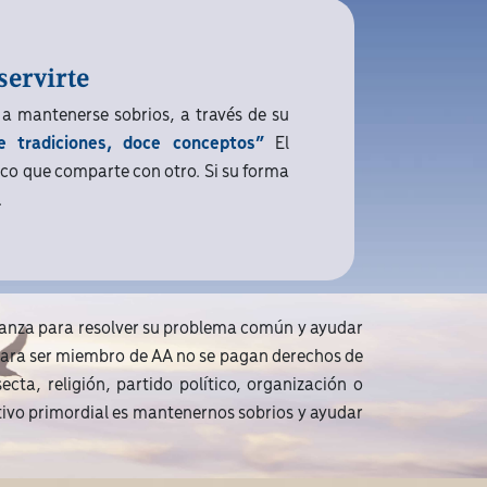
servirte
a mantenerse sobrios, a través de su
 tradiciones, doce conceptos”
El
co que comparte con otro. Si su forma
.
ranza para resolver su problema común y ayudar
. Para ser miembro de AA no se pagan derechos de
ta, religión, partido político, organización o
etivo primordial es mantenernos sobrios y ayudar