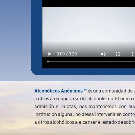
Alcohólicos Anónimos ®
es una comunidad de p
a otros a recuperarse del alcoholismo. El único
admisión ni cuotas; nos mantenemos con nuestr
institución alguna; no desea intervenir en cont
a otros alcohólicos a alcanzar el estado de sobr