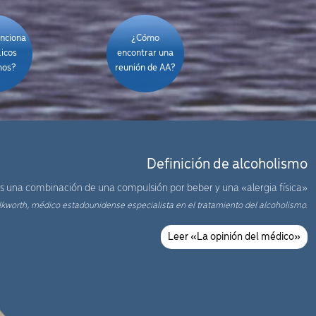
nciona
¿Cómo
licos
encontrar una
mos?
reunión de AA?
Definición de alcoholismo
es una combinación de una compulsión por beber y una «alergia física»
ilkworth, médico estadounidense especialista en el tratamiento del alcoholismo.
Leer «La opinión del médico»