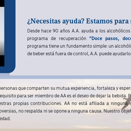
¿Necesitas ayuda? Estamos para 
Desde hace 90 años A.A. ayuda a los alcohólicos 
programa de recuperación
“Doce pasos, doce
programa tiene un fundamento simple: un alcohóli
de beber está fuera de control, A.A. puede ayudarlo
ersonas que comparten su mutua experiencia, fortaleza y espe
 requisito para ser miembro de AA es el deseo de dejar la bebida
as propias contribuciones. AA no está afiliada a ninguna sec
roversias, no respalda ni se opone a ninguna causa. Nuestro obj
iedad.