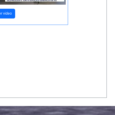
er video