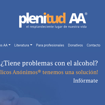
os AA
Literatura
Para profesionales
Donativos
Contacto
¿Tiene problemas con el alcohol?
ólicos Anónimos® tenemos una solución!
Infórmate