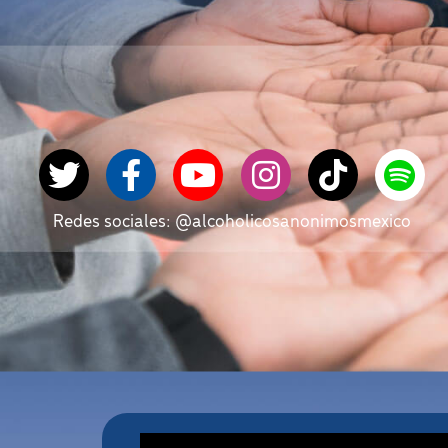
Redes sociales: @alcoholicosanonimosmexico