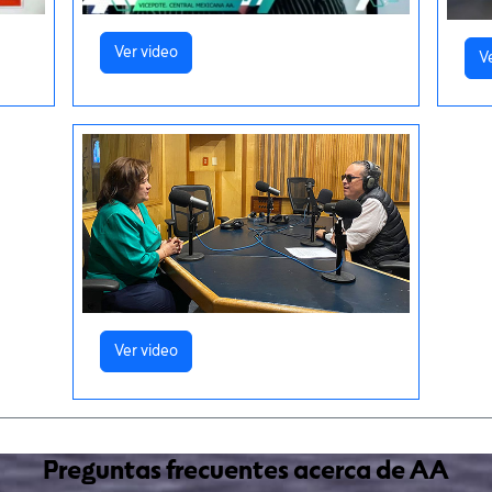
Ver video
V
Ver video
Preguntas frecuentes acerca de AA