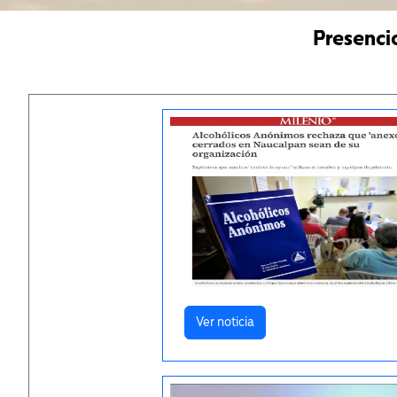
Presenci
Ver noticia