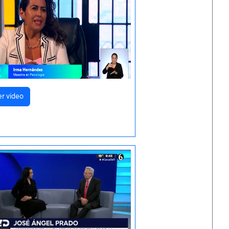
er video