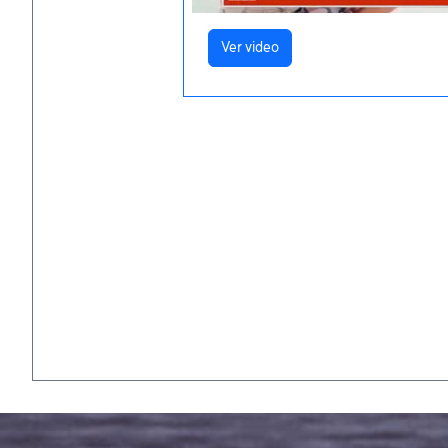
Ver video