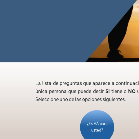
La lista de preguntas que aparece a continuaci
única persona que puede decir
SI
tiene o
NO
u
Seleccione uno de las opciones siguientes:
¿Es AA para
usted?