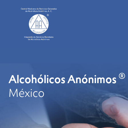
®
Alcohólicos Anónimos
México