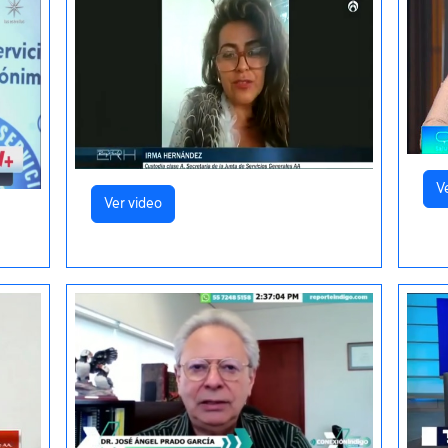
V
Ver video