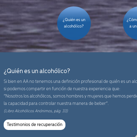
¿Quién es un
¿Cómo
alcohólico?
a un
¿Quién es un alcohólico?
Si bien en AA no tenemos una definición profesional de quién es un alc
si podemos compartir en función de nuestra experiencia que:
“Nosotros los alcohólicos, somos hombres y mujeres que hemos perd
la capacidad para controlar nuestra manera de beber”.
(Libro Alcohólicos Anónimos, pág. 33)
Testimonios de recuperación