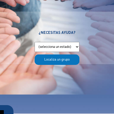
¿NECESITAS AYUDA?
Localiza un grupo