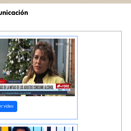
unicación
er video