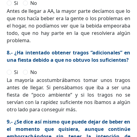
Si
No
Antes de llegar a AA, la mayor parte decíamos que lo
que nos hacía beber era la gente o los problemas en
el hogar, no podíamos ver que la bebida empeoraba
todo, que no hay parte en la que resolviera algún
problema.
8.- ¿Ha intentado obtener tragos “adicionales” en
una fiesta debido a que no obtuvo los suficientes?
Si
No
La mayoría acostumbrábamos tomar unos tragos
antes de llegar. Si pensábamos que iba a ser una
fiesta de “poco ambiente” y si los tragos no se
servían con la rapidez suficiente nos íbamos a algún
otro lado para conseguir más.
9.- ¿Se dice así mismo que puede dejar de beber en
el momento que quisiera, aunque continúe
emborrachándose sin tener la intención de