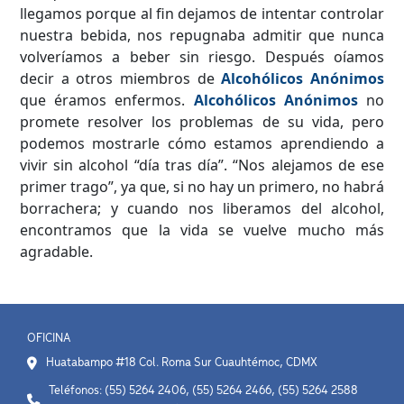
llegamos porque al fin dejamos de intentar controlar
nuestra bebida, nos repugnaba admitir que nunca
volveríamos a beber sin riesgo. Después oíamos
decir a otros miembros de
Alcohólicos Anónimos
que éramos enfermos.
Alcohólicos Anónimos
no
promete resolver los problemas de su vida, pero
podemos mostrarle cómo estamos aprendiendo a
vivir sin alcohol “día tras día”. “Nos alejamos de ese
primer trago”, ya que, si no hay un primero, no habrá
borrachera; y cuando nos liberamos del alcohol,
encontramos que la vida se vuelve mucho más
agradable.
OFICINA
Huatabampo #18 Col. Roma Sur Cuauhtémoc, CDMX
Teléfonos: (55) 5264 2406, (55) 5264 2466, (55) 5264 2588